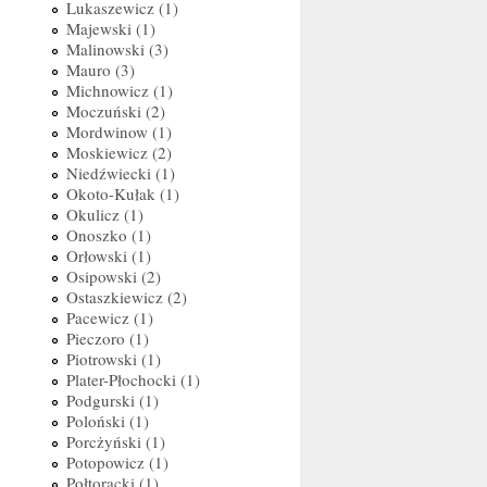
Lukaszewicz (1)
Majewski (1)
Malinowski (3)
Mauro (3)
Michnowicz (1)
Moczuński (2)
Mordwinow (1)
Moskiewicz (2)
Niedźwiecki (1)
Okoto-Kułak (1)
Okulicz (1)
Onoszko (1)
Orłowski (1)
Osipowski (2)
Ostaszkiewicz (2)
Pacewicz (1)
Pieczoro (1)
Piotrowski (1)
Plater-Płochocki (1)
Podgurski (1)
Poloński (1)
Porcżyński (1)
Potopowicz (1)
Połtoracki (1)