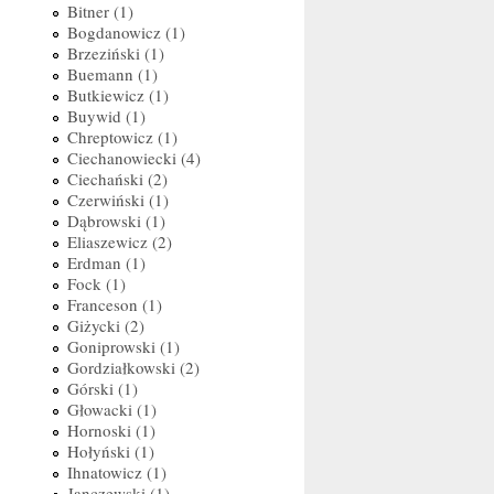
Bitner (1)
Bogdanowicz (1)
Brzeziński (1)
Buemann (1)
Butkiewicz (1)
Buywid (1)
Chreptowicz (1)
Ciechanowiecki (4)
Ciechański (2)
Czerwiński (1)
Dąbrowski (1)
Eliaszewicz (2)
Erdman (1)
Fock (1)
Franceson (1)
Giżycki (2)
Goniprowski (1)
Gordziałkowski (2)
Górski (1)
Głowacki (1)
Hornoski (1)
Hołyński (1)
Ihnatowicz (1)
Janczewski (1)