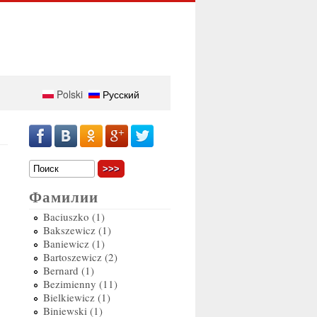
Polski
Русский
Поиск
Форма поиска
Фамилии
Baciuszko (1)
Bakszewicz (1)
Baniewicz (1)
Bartoszewicz (2)
Bernard (1)
Bezimienny (11)
Bielkiewicz (1)
Biniewski (1)