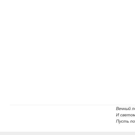
Вечный п
И светом
Пусть по